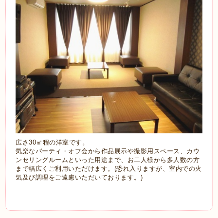
広さ30㎡程の洋室です。
気楽なパーティ・オフ会から作品展示や撮影用スペース、
カウ
ンセリングルームといった
用途まで、お二人様から多人数の方
まで幅広くご利用いただけます。(恐れ入りますが、室内での火
気及び調理をご遠慮いただいております。)