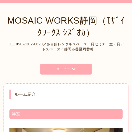
MOSAIC WORKS静岡（ﾓｻﾞｲ
ｸﾜｰｸｽ ｼｽﾞｵｶ）
TEL 090-7302-0698／多目的レンタルスペース・貸セミナー室・貸ア
ートスペース／静岡市葵区両替町
メニュー
ルーム紹介
洋室