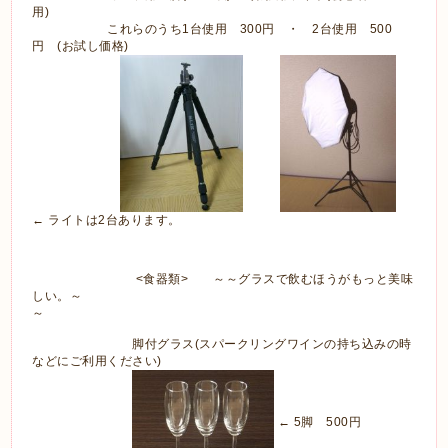
用)
これらのうち1台使用 300円 ・ 2台使用 500
円 (お試し価格)
← ライトは2台あります。
<食器類> ～～グラスで飲むほうがもっと美味
しい。～
～
脚付グラス(スパークリングワインの持ち込みの時
などにご利用ください)
← 5脚 500円