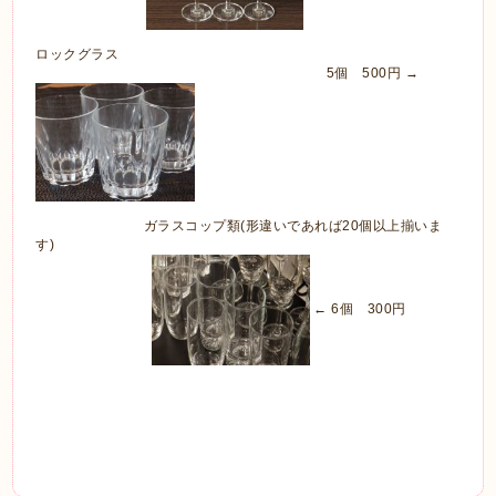
ロックグラス
5個 500円 →
ガラスコップ類(形違いであれば20個以上揃いま
す)
← 6個 300円